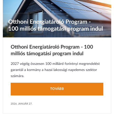
Otthoni Energiatároló Program - 100
milliós támogatási program indul
2027 végéig összesen 100 milliárd forintnyi megrendelést
garantál a kormány a hazai lakossági napelemes szektor
számára.
TOVÁBB
2026. JANUÁR 27.