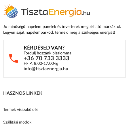
Jó minőségű napelem panelek és inverterek megbízható márkáktól.
Legyen saját napelemparkod, termeld meg a szükséges energiát!
KÉRDÉSED VAN?
Fordulj hozzánk bizalommal
+36 70 733 3333
H- P: 8:00-17:00-ig
info@tisztaenergia.hu
HASZNOS LINKEK
Termék visszaküldés
Szállítási módok