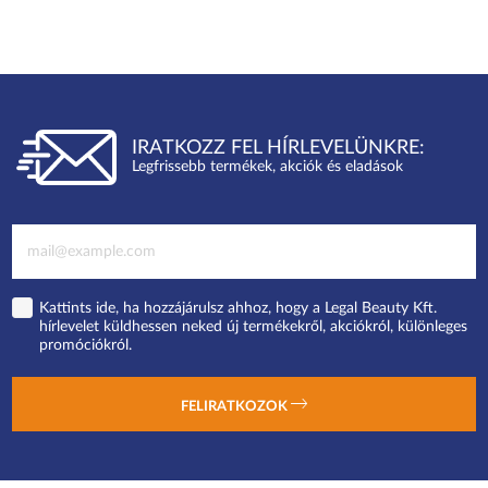
IRATKOZZ FEL HÍRLEVELÜNKRE:
Legfrissebb termékek, akciók és eladások
Kattints ide, ha hozzájárulsz ahhoz, hogy a Legal Beauty Kft.
hírlevelet küldhessen neked új termékekről, akciókról, különleges
promóciókról.
FELIRATKOZOK