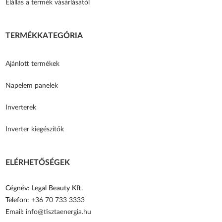
Elállás a termék vásárlásától
TERMÉKKATEGÓRIA
Ajánlott termékek
Napelem panelek
Inverterek
Inverter kiegészítők
ELÉRHETŐSÉGEK
Cégnév: Legal Beauty Kft.
Telefon:
+36 70 733 3333
Email:
info@tisztaenergia.hu