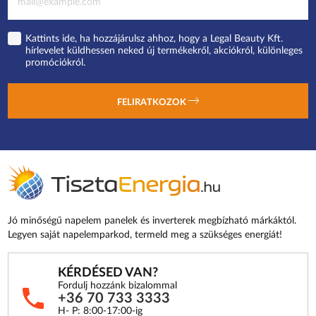
Kattints ide, ha hozzájárulsz ahhoz, hogy a Legal Beauty Kft.
hírlevelet küldhessen neked új termékekről, akciókról, különleges
promóciókról.
FELIRATKOZOK
Jó minőségű napelem panelek és inverterek megbízható márkáktól.
Legyen saját napelemparkod, termeld meg a szükséges energiát!
KÉRDÉSED VAN?
Fordulj hozzánk bizalommal
+36 70 733 3333
H- P: 8:00-17:00-ig