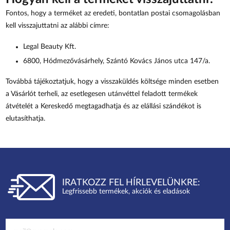
Fontos, hogy a terméket az eredeti, bontatlan postai csomagolásban
kell visszajuttatni az alábbi címre:
Legal Beauty Kft.
6800, Hódmezővásárhely, Szántó Kovács János utca 147/a.
Továbbá tájékoztatjuk, hogy a visszaküldés költsége minden esetben
a Vásárlót terheli, az esetlegesen utánvéttel feladott termékek
átvételét a Kereskedő megtagadhatja és az elállási szándékot is
elutasíthatja.
IRATKOZZ FEL HÍRLEVELÜNKRE:
Legfrissebb termékek, akciók és eladások