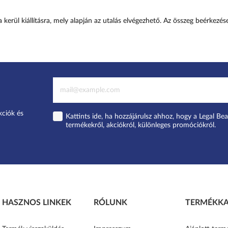
 kerül kiállításra, mely alapján az utalás elvégezhető. Az összeg beérkezés
kciók és
Kattints ide, ha hozzájárulsz ahhoz, hogy a Legal Bea
termékekről, akciókról, különleges promóciókról.
HASZNOS LINKEK
RÓLUNK
TERMÉKKA