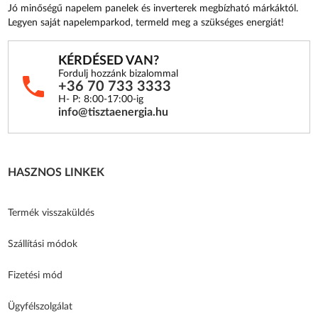
Jó minőségű napelem panelek és inverterek megbízható márkáktól.
Legyen saját napelemparkod, termeld meg a szükséges energiát!
KÉRDÉSED VAN?
Fordulj hozzánk bizalommal
+36 70 733 3333
H- P: 8:00-17:00-ig
info@tisztaenergia.hu
HASZNOS LINKEK
Termék visszaküldés
Szállítási módok
Fizetési mód
Ügyfélszolgálat