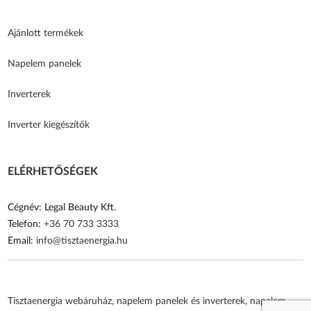
Ajánlott termékek
Napelem panelek
Inverterek
Inverter kiegészítők
ELÉRHETŐSÉGEK
Cégnév: Legal Beauty Kft.
Telefon:
+36 70 733 3333
Email:
info@tisztaenergia.hu
Tisztaenergia webáruház, napelem panelek és inverterek, napelem