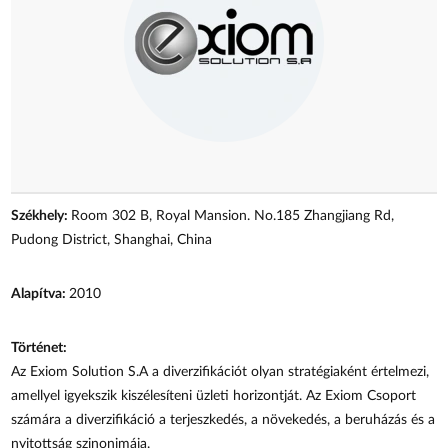
Székhely:
Room 302 B, Royal Mansion. No.185 Zhangjiang Rd,
Pudong District, Shanghai, China
Alapítva:
2010
Történet:
Az Exiom Solution S.A a diverzifikációt olyan stratégiaként értelmezi,
amellyel igyekszik kiszélesíteni üzleti horizontját. Az Exiom Csoport
számára a diverzifikáció a terjeszkedés, a növekedés, a beruházás és a
nyitottság szinonimája.