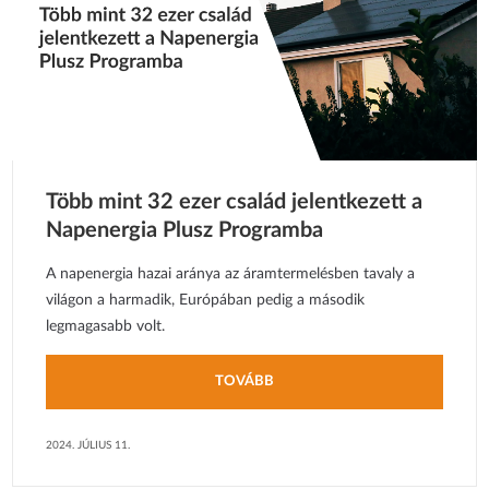
Több mint 32 ezer család jelentkezett a
Napenergia Plusz Programba
A napenergia hazai aránya az áramtermelésben tavaly a
világon a harmadik, Európában pedig a második
legmagasabb volt.
TOVÁBB
2024. JÚLIUS 11.