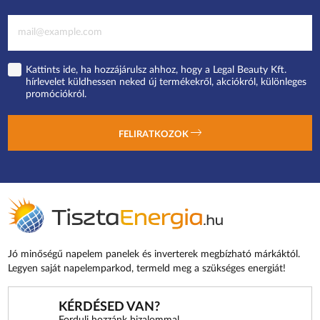
Kattints ide, ha hozzájárulsz ahhoz, hogy a Legal Beauty Kft.
hírlevelet küldhessen neked új termékekről, akciókról, különleges
promóciókról.
FELIRATKOZOK
Jó minőségű napelem panelek és inverterek megbízható márkáktól.
Legyen saját napelemparkod, termeld meg a szükséges energiát!
KÉRDÉSED VAN?
Fordulj hozzánk bizalommal