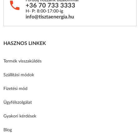
+36 70 733 3333
H- P: 8:00-17:00-ig
info@tisztaenergia.hu
HASZNOS LINKEK
Termék visszaküldés
Szállítási módok
Fizetési mód
Ügyfélszolgálat
Gyakori kérdések
Blog