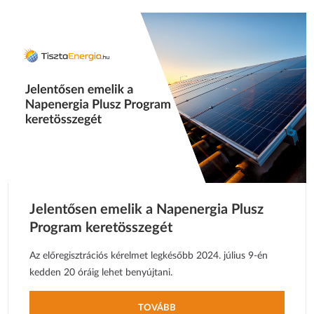
Jelentősen emelik a Napenergia Plusz
Program keretösszegét
Az előregisztrációs kérelmet legkésőbb 2024. július 9-én
kedden 20 óráig lehet benyújtani.
TOVÁBB