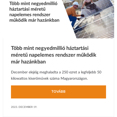
Több mint negyedmillió háztartási
méretű napelemes rendszer működik
már hazánkban
December elejéig meghaladta a 250 ezret a legfeljebb 50
kilowattos kiserőművek száma Magyarországon.
TOVÁBB
2023. DECEMBER 19.