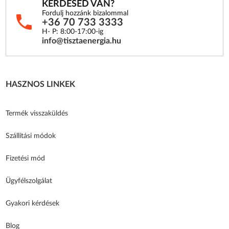
KÉRDÉSED VAN?
Fordulj hozzánk bizalommal
+36 70 733 3333
H- P: 8:00-17:00-ig
info@tisztaenergia.hu
HASZNOS LINKEK
Termék visszaküldés
Szállítási módok
Fizetési mód
Ügyfélszolgálat
Gyakori kérdések
Blog