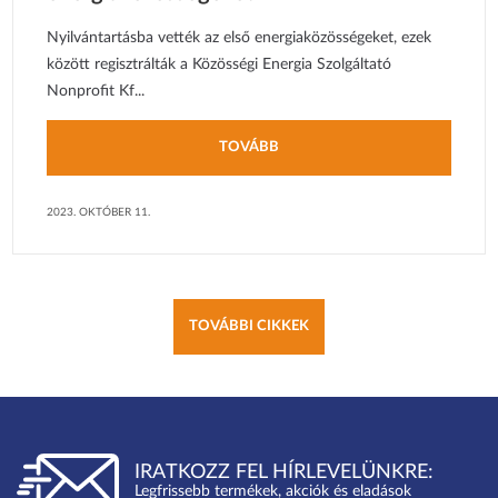
Nyilvántartásba vették az első energiaközösségeket, ezek
között regisztrálták a Közösségi Energia Szolgáltató
Nonprofit Kf...
TOVÁBB
2023. OKTÓBER 11.
TOVÁBBI CIKKEK
IRATKOZZ FEL HÍRLEVELÜNKRE:
Legfrissebb termékek, akciók és eladások