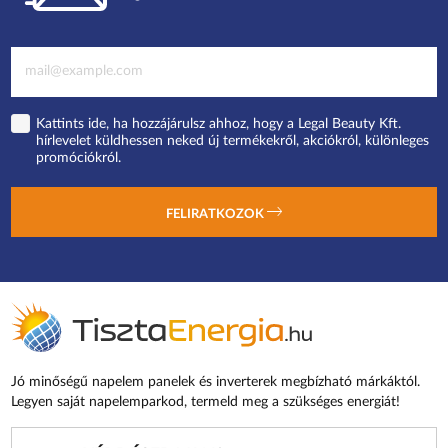
Kattints ide, ha hozzájárulsz ahhoz, hogy a Legal Beauty Kft.
hírlevelet küldhessen neked új termékekről, akciókról, különleges
promóciókról.
FELIRATKOZOK
Jó minőségű napelem panelek és inverterek megbízható márkáktól.
Legyen saját napelemparkod, termeld meg a szükséges energiát!