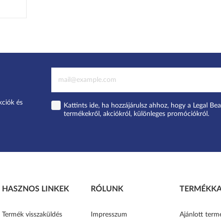
kciók és
Kattints ide, ha hozzájárulsz ahhoz, hogy a Legal Bea
termékekről, akciókról, különleges promóciókról.
HASZNOS LINKEK
RÓLUNK
TERMÉKKA
Termék visszaküldés
Impresszum
Ajánlott term