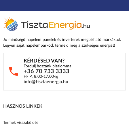
Jó minőségű napelem panelek és inverterek megbízható márkáktól.
Legyen saját napelemparkod, termeld meg a szükséges energiát!
KÉRDÉSED VAN?
Fordulj hozzánk bizalommal
+36 70 733 3333
H- P: 8:00-17:00-ig
info@tisztaenergia.hu
HASZNOS LINKEK
Termék visszaküldés