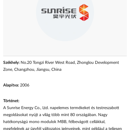
Székhely:
No.20 Tongzi River West Road, Zhonglou Development
Zone, Changzhou, Jiangsu, China
Alapítva:
2006
Történet:
A Sunrise Energy Co., Ltd. napelemes termékeket és testreszabott
megoldásokat nyújt a világ több mint 80 országában. Nagy
hatékonyságú mono modulok MBB, félbevágott cellákkal,
megfelelnek az ügyfél változatos igényeinek, mint például a teljesen