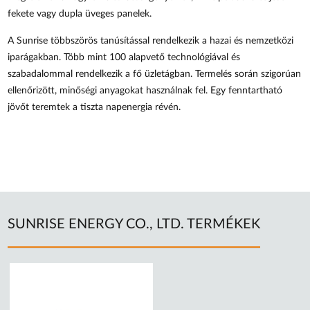
fekete vagy dupla üveges panelek.
A Sunrise többszörös tanúsítással rendelkezik a hazai és nemzetközi
iparágakban. Több mint 100 alapvető technológiával és
szabadalommal rendelkezik a fő üzletágban. Termelés során szigorúan
ellenőrizött, minőségi anyagokat használnak fel. Egy fenntartható
jövőt teremtek a tiszta napenergia révén.
SUNRISE ENERGY CO., LTD. TERMÉKEK