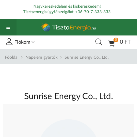
Nagykereskedelem és kiskereskedem!
Tisztaenergia ügyfélszolgálat:
+36-70-7-333-333
0
0 FT
Fiókom
Főoldal
Napelem gyártók
Sunrise Energy Co., Ltd.
Sunrise Energy Co., Ltd.