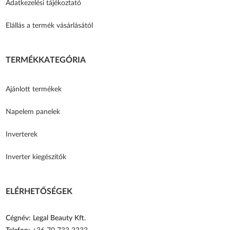
Adatkezelési tájékoztató
Elállás a termék vásárlásától
TERMÉKKATEGÓRIA
Ajánlott termékek
Napelem panelek
Inverterek
Inverter kiegészítők
ELÉRHETŐSÉGEK
Cégnév: Legal Beauty Kft.