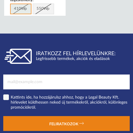
teljesítmény:
410Wp
550Wp
IRATKOZZ FEL HÍRLEVELÜNKRE:
Legfrissebb termékek, akciók és eladások
Kattints ide, ha hozzájárulsz ahhoz, hogy a Legal Beauty Kft.
hírlevelet küldhessen neked új termékekről, akciókról, különleges
promóciókról.
FELIRATKOZOK