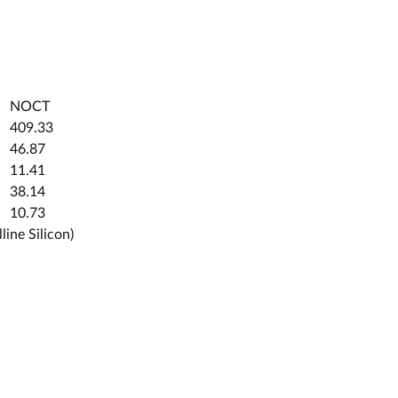
NOCT
409.33
46.87
11.41
38.14
10.73
ne Silicon)