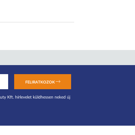
FELIRATKOZOK
uty Kft. hírlevelet küldhessen neked új