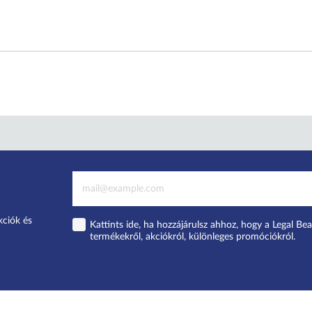
kciók és
Kattints ide, ha hozzájárulsz ahhoz, hogy a Legal Bea
termékekről, akciókról, különleges promóciókról.