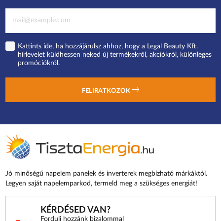
Kattints ide, ha hozzájárulsz ahhoz, hogy a Legal Beauty Kft.
hírlevelet küldhessen neked új termékekről, akciókról, különleges
promóciókról.
FELIRATKOZOK
Jó minőségű napelem panelek és inverterek megbízható márkáktól.
Legyen saját napelemparkod, termeld meg a szükséges energiát!
KÉRDÉSED VAN?
Fordulj hozzánk bizalommal