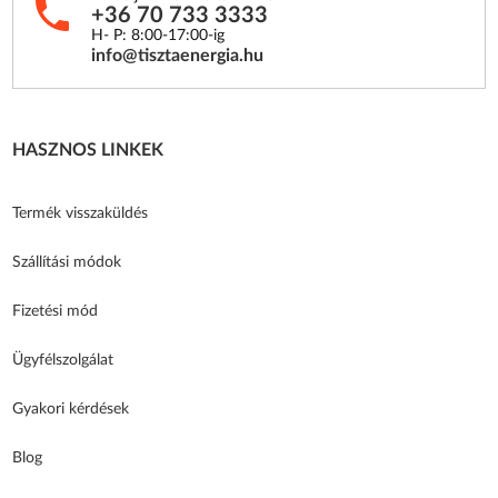
+36 70 733 3333
H- P: 8:00-17:00-ig
info@tisztaenergia.hu
HASZNOS LINKEK
Termék visszaküldés
Szállítási módok
Fizetési mód
Ügyfélszolgálat
Gyakori kérdések
Blog