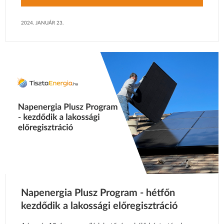
2024. JANUÁR 23.
Napenergia Plusz Program - hétfőn
kezdődik a lakossági előregisztráció