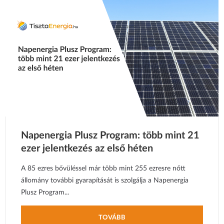
Napenergia Plusz Program: több mint 21
ezer jelentkezés az első héten
A 85 ezres bővüléssel már több mint 255 ezresre nőtt
állomány további gyarapítását is szolgálja a Napenergia
Plusz Program...
TOVÁBB