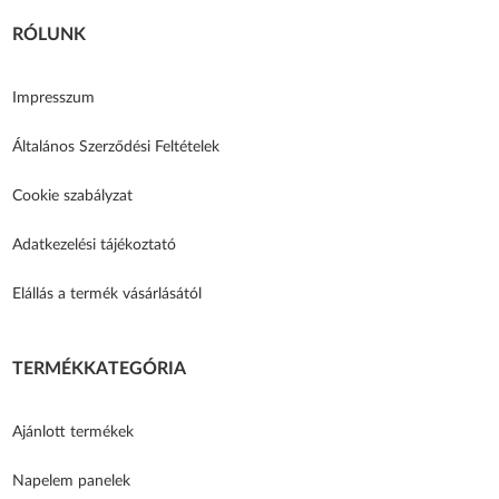
RÓLUNK
Impresszum
Általános Szerződési Feltételek
Cookie szabályzat
Adatkezelési tájékoztató
Elállás a termék vásárlásától
TERMÉKKATEGÓRIA
Ajánlott termékek
Napelem panelek