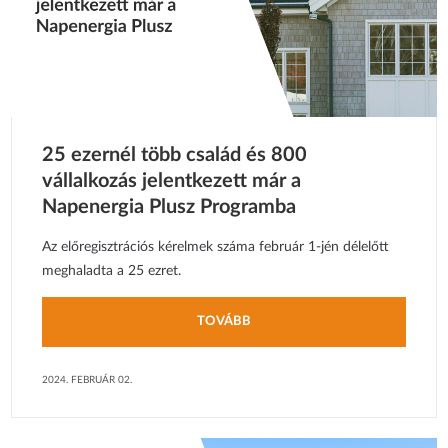
25 ezernél több család és 800
vállalkozás jelentkezett már a
Napenergia Plusz Programba
Az előregisztrációs kérelmek száma február 1-jén délelőtt
meghaladta a 25 ezret.
TOVÁBB
2024. FEBRUÁR 02.