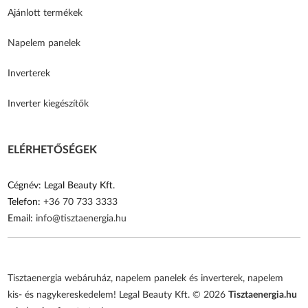
Ajánlott termékek
Napelem panelek
Inverterek
Inverter kiegészítők
ELÉRHETŐSÉGEK
Cégnév: Legal Beauty Kft.
Telefon:
+36 70 733 3333
Email:
info@tisztaenergia.hu
Tisztaenergia webáruház, napelem panelek és inverterek, napelem
kis- és nagykereskedelem! Legal Beauty Kft. © 2026
Tisztaenergia.hu