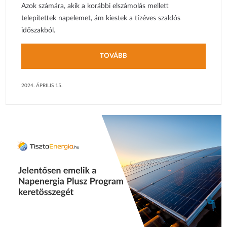
Azok számára, akik a korábbi elszámolás mellett
telepítettek napelemet, ám kiestek a tízéves szaldós
időszakból.
TOVÁBB
2024. ÁPRILIS 15.