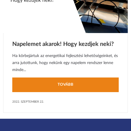
Napelemet akarok! Hogy kezdjek neki?
Ha körbejártuk az energetikai fejlesztési lehetőségeinket, és
arra jutottunk, hogy nekünk egy napelem rendszer lenne
minde...
TOVÁBB
2022. SZEPTEMBER 22.