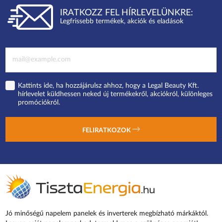
IRATKOZZ FEL HÍRLEVELÜNKRE:
Legfrissebb termékek, akciók és eladások
Kattints ide, ha hozzájárulsz ahhoz, hogy a Legal Beauty Kft.
hírlevelet küldhessen neked új termékekről, akciókról, különleges
promóciókról.
FELIRATKOZOK
Jó minőségű napelem panelek és inverterek megbízható márkáktól.