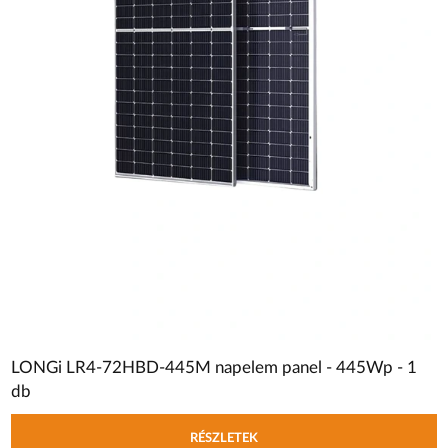
LONGi LR4-72HBD-445M napelem panel - 445Wp - 1
db
RÉSZLETEK