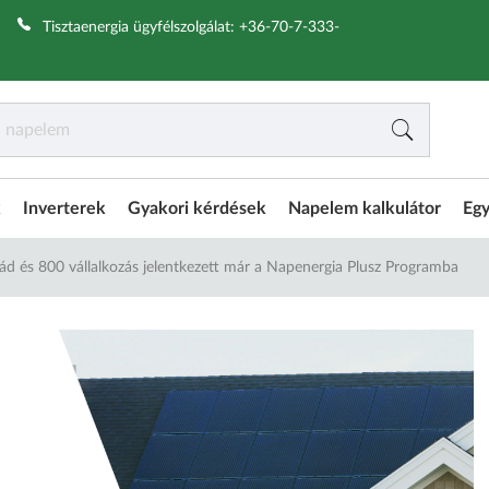
|
Tisztaenergia ügyfélszolgálat:
+36-70-7-333-
k
Inverterek
Gyakori kérdések
Napelem kalkulátor
Egy
lád és 800 vállalkozás jelentkezett már a Napenergia Plusz Programba