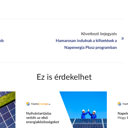
Következő bejegyzés
»
ebb
Hamarosan indulnak a kifizetések a
Napenergia Plusz programban
Ez is érdekelhet