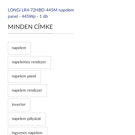
LONGi LR4-72HBD-445M napelem
panel - 445Wp - 1 db
MINDEN CÍMKE
napelem
napelemes rendszer
napelem panel
napelem rendszer
inverter
napelem pályázat
ingyenes napelem