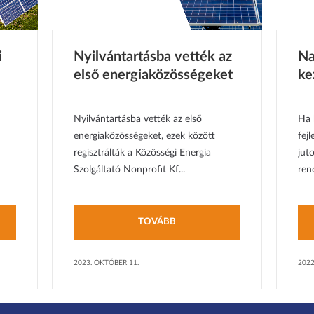
i
Nyilvántartásba vették az
Na
első energiaközösségeket
ke
Nyilvántartásba vették az első
Ha 
energiaközösségeket, ezek között
fejl
regisztrálták a Közösségi Energia
jut
Szolgáltató Nonprofit Kf...
ren
TOVÁBB
2023. OKTÓBER 11.
2022