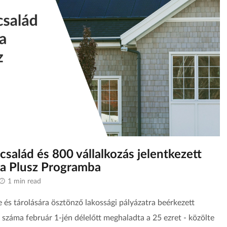
család és 800 vállalkozás jelentkezett
a Plusz Programba
1 min read
 és tárolására ösztönző lakossági pályázatra beérkezett
 száma február 1-jén délelőtt meghaladta a 25 ezret - közölte