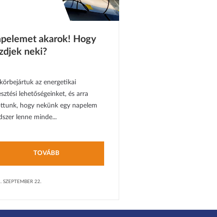
pelemet akarok! Hogy
zdjek neki?
körbejártuk az energetikai
esztési lehetőségeinket, és arra
ottunk, hogy nekünk egy napelem
dszer lenne minde...
TOVÁBB
. SZEPTEMBER 22.