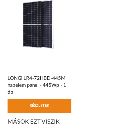
LONGi LR4-72HBD-445M
napelem panel - 445Wp - 1
db
RÉSZLETEK
MÁSOK EZT VISZIK