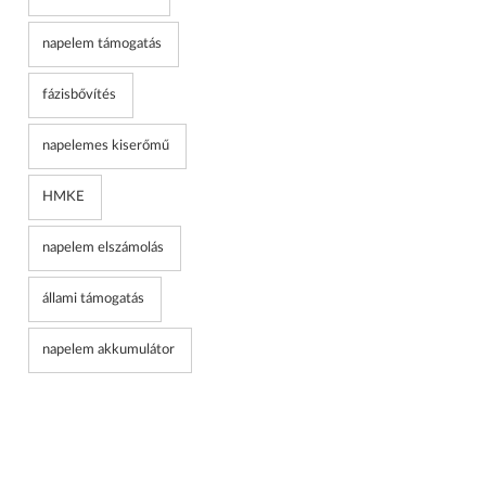
napelem támogatás
fázisbővítés
napelemes kiserőmű
HMKE
napelem elszámolás
állami támogatás
napelem akkumulátor