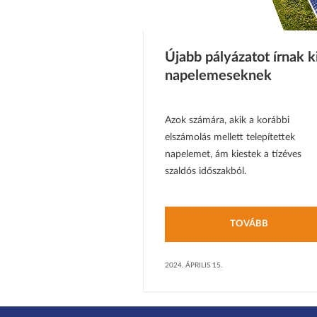
Újabb pályázatot írnak k
napelemeseknek
Azok számára, akik a korábbi
elszámolás mellett telepítettek
napelemet, ám kiestek a tízéves
szaldós időszakból.
TOVÁBB
2024. ÁPRILIS 15.