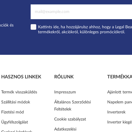
kciók és
Kattints ide, ha hozzájárulsz ahhoz, hogy a Legal Bea
termékekről, akciókról, különleges promóciókról.
HASZNOS LINKEK
RÓLUNK
TERMÉKKA
Termék visszaküldés
Impresszum
Ajánlott term
Szállítási módok
Általános Szerződési
Napelem pan
Feltételek
Fizetési mód
Inverterek
Cookie szabályzat
Ügyfélszolgálat
Inverter kiegé
Adatkezelési