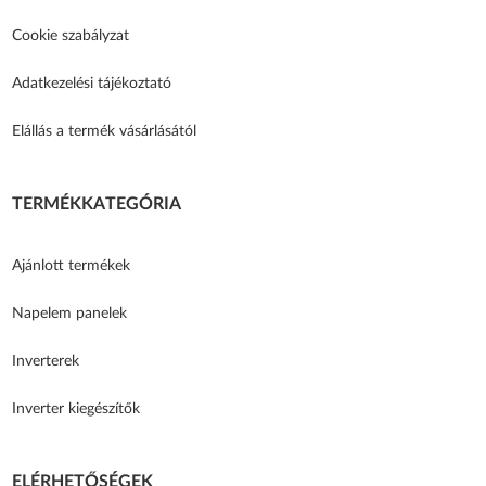
Cookie szabályzat
Adatkezelési tájékoztató
Elállás a termék vásárlásától
TERMÉKKATEGÓRIA
Ajánlott termékek
Napelem panelek
Inverterek
Inverter kiegészítők
ELÉRHETŐSÉGEK