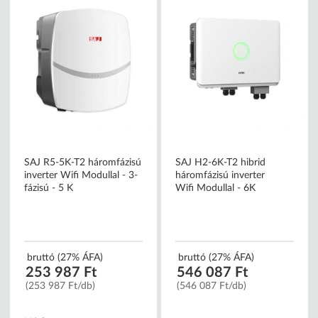
SAJ R5-5K-T2 háromfázisú
SAJ H2-6K-T2 hibrid
inverter Wifi Modullal - 3-
háromfázisú inverter
fázisú - 5 K
Wifi Modullal - 6K
bruttó (27% ÁFA)
bruttó (27% ÁFA)
253 987 Ft
546 087 Ft
(253 987 Ft/db)
(546 087 Ft/db)