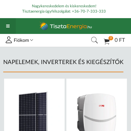
Nagykereskedelem és kiskereskedem!
Tisztaenergia ügyfélszolgálat:
+36-70-7-333-333
0
0 FT
Fiókom
NAPELEMEK, INVERTEREK ÉS KIEGÉSZÍTŐK