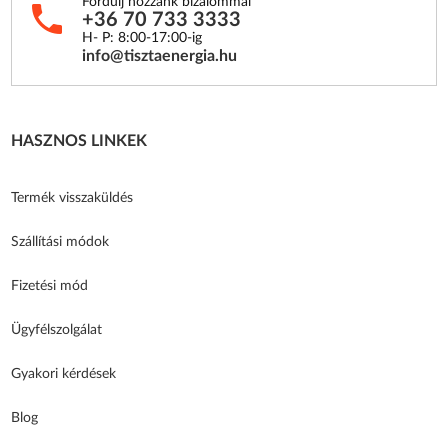
Fordulj hozzánk bizalommal
+36 70 733 3333
H- P: 8:00-17:00-ig
info@tisztaenergia.hu
HASZNOS LINKEK
Termék visszaküldés
Szállítási módok
Fizetési mód
Ügyfélszolgálat
Gyakori kérdések
Blog