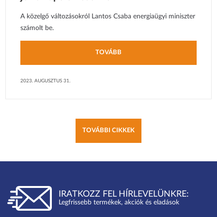
A közelgő változásokról Lantos Csaba energiaügyi miniszter
számolt be.
TOVÁBB
2023. AUGUSZTUS 31.
TOVÁBBI CIKKEK
IRATKOZZ FEL HÍRLEVELÜNKRE:
Legfrissebb termékek, akciók és eladások