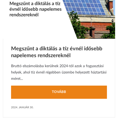
Megszűnt a diktálás a tíz évnél idősebb
napelemes rendszereknél
Bruttó elszámolásba kerülnek 2024-től azok a fogyasztási
helyek, ahol tíz évnél régebben üzembe helyezett háztartási
méret...
TOVÁBB
2024. JANUÁR 30.