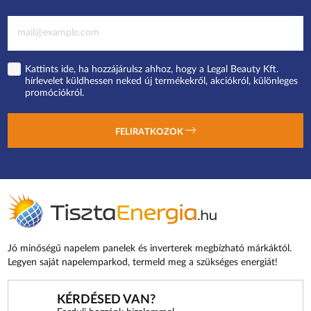
Kattints ide, ha hozzájárulsz ahhoz, hogy a Legal Beauty Kft.
hírlevelet küldhessen neked új termékekről, akciókról, különleges
promóciókról.
FELIRATKOZOK
Jó minőségű napelem panelek és inverterek megbízható márkáktól.
Legyen saját napelemparkod, termeld meg a szükséges energiát!
KÉRDÉSED VAN?