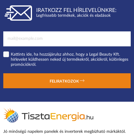
IRATKOZZ FEL HÍRLEVELÜNKRE:
Legfrissebb termékek, akciók és eladások
Kattints ide, ha hozzájárulsz ahhoz, hogy a Legal Beauty Kft.
hírlevelet küldhessen neked új termékekről, akciókról, különleges
promóciókról.
FELIRATKOZOK
Jó minőségű napelem panelek és inverterek megbízható márkáktól.