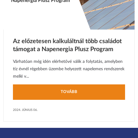
Az előzetesen kalkuláltnál több családot
támogat a Napenergia Plusz Program
Várhatóan még idén elérhetővé válik a folytatás, amelyben
tíz évnél régebben üzembe helyezett napelemes rendszerek
mellé v...
TOVÁBB
2024. JÚNIUS 06.