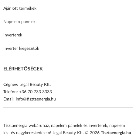
Ajánlott termékek
Napelem panelek
Inverterek
Inverter kiegészítők
ELÉRHETŐSÉGEK
Cégnév: Legal Beauty Kft.
Telefon:
+36 70 733 3333
Email:
info@tisztaenergia.hu
Tisztaenergia webáruház, napelem panelek és inverterek, napelem
kis- és nagykereskedelem! Legal Beauty Kft. © 2026
Tisztaenergia.hu