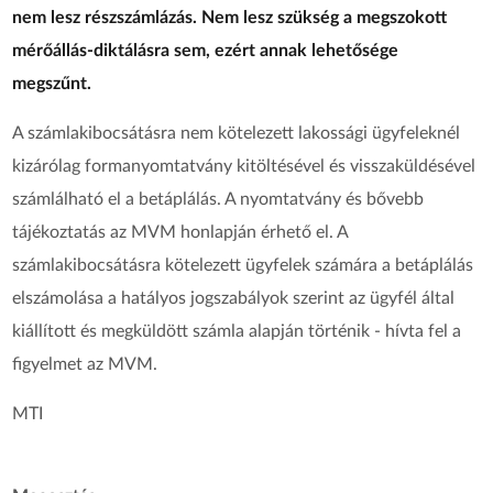
nem lesz részszámlázás. Nem lesz szükség a megszokott
mérőállás-diktálásra sem, ezért annak lehetősége
megszűnt.
A számlakibocsátásra nem kötelezett lakossági ügyfeleknél
kizárólag formanyomtatvány kitöltésével és visszaküldésével
számlálható el a betáplálás. A nyomtatvány és bővebb
tájékoztatás az MVM honlapján érhető el. A
számlakibocsátásra kötelezett ügyfelek számára a betáplálás
elszámolása a hatályos jogszabályok szerint az ügyfél által
kiállított és megküldött számla alapján történik - hívta fel a
figyelmet az MVM.
MTI