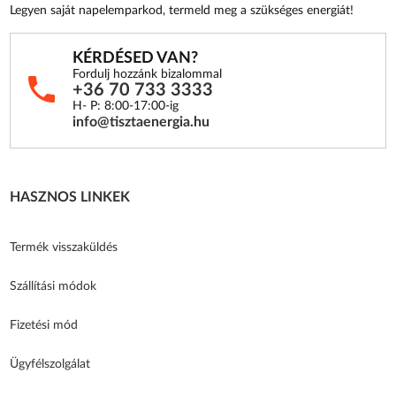
Legyen saját napelemparkod, termeld meg a szükséges energiát!
KÉRDÉSED VAN?
Fordulj hozzánk bizalommal
+36 70 733 3333
H- P: 8:00-17:00-ig
info@tisztaenergia.hu
HASZNOS LINKEK
Termék visszaküldés
Szállítási módok
Fizetési mód
Ügyfélszolgálat