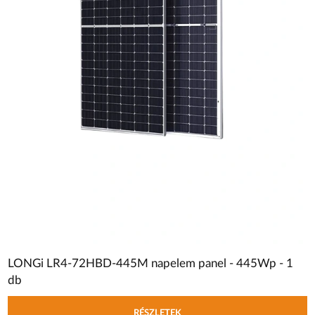
LONGi LR4-72HBD-445M napelem panel - 445Wp - 1
db
RÉSZLETEK