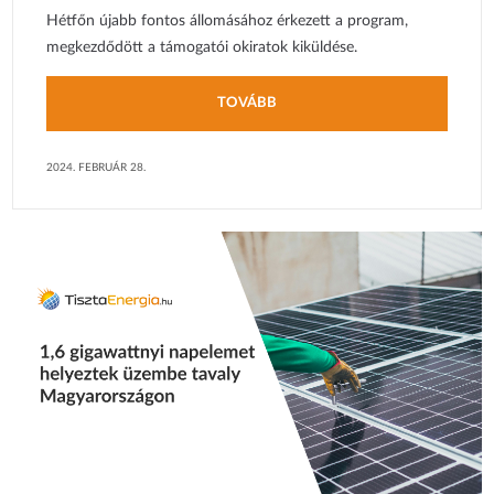
Hétfőn újabb fontos állomásához érkezett a program,
megkezdődött a támogatói okiratok kiküldése.
TOVÁBB
2024. FEBRUÁR 28.