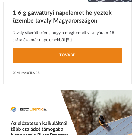
1,6 gigawattnyi napelemet helyeztek
üzembe tavaly Magyarországon
Tavaly sikerült elérni, hogy a megtermelt villanyáram 18
százaléka már napelemekből jött.
TOVÁBB
2024. MÁRCIUS 05.