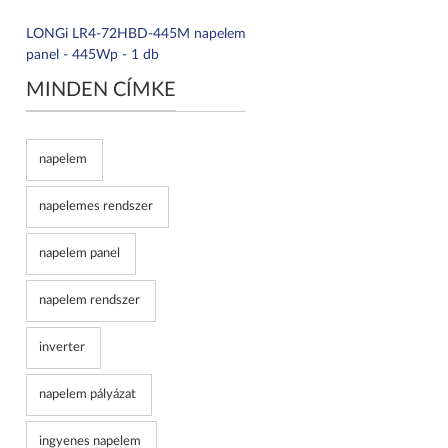
LONGi LR4-72HBD-445M napelem
panel - 445Wp - 1 db
MINDEN CÍMKE
napelem
napelemes rendszer
napelem panel
napelem rendszer
inverter
napelem pályázat
ingyenes napelem