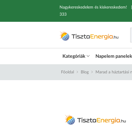
Nagykereskedelem és kiskereskedem!
333
Kategóriák
Napelem panele
Főoldal
Blog
Marad a háztartási 