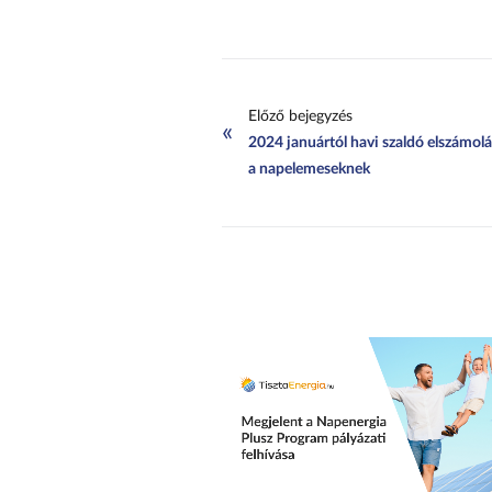
Előző bejegyzés
«
2024 januártól havi szaldó elszámolá
a napelemeseknek