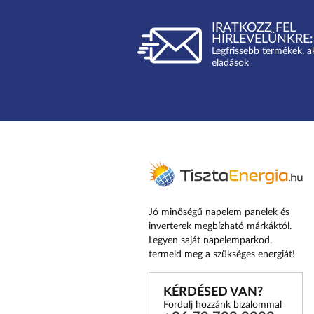
IRATKOZZ FEL
HÍRLEVELÜNKRE:
Legfrissebb termékek, a
eladások
Jó minőségű napelem panelek és
inverterek megbízható márkáktól.
Legyen saját napelemparkod,
termeld meg a szükséges energiát!
KÉRDÉSED VAN?
Fordulj hozzánk bizalommal