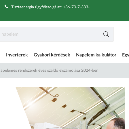
|
Tisztaenergia ügyfélszolgálat:
+36-70-7-333-
k
Inverterek
Gyakori kérdések
Napelem kalkulátor
Egy
napelemes rendszerek éves szaldó elszámolása 2024-ben