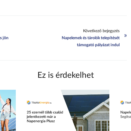
Következő bejegyzés
»
s jön
Napelemek és tárolók telepítését
támogató pályázat indul
Ez is érdekelhet