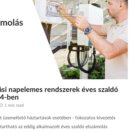
ási napelemes rendszerek éves szaldó
24-ben
1 min read
 üzemeltető háztartások esetében - fokozatos kivezetés
ntartható az eddig alkalmazott éves szaldó elszámolás