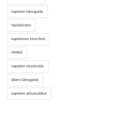
napelem támogatás
fázisbővítés
napelemes kiserőmű
HMKE
napelem elszámolás
állami támogatás
napelem akkumulátor