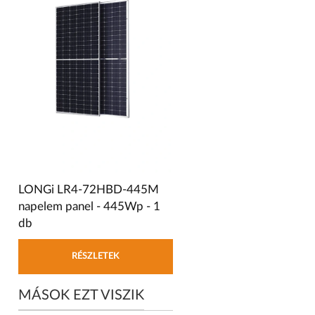
LONGi LR4-72HBD-445M
napelem panel - 445Wp - 1
db
RÉSZLETEK
MÁSOK EZT VISZIK