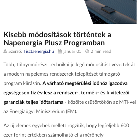
Kisebb módosítások történtek a
Napenergia Plusz Programban
Szerző:
Tisztaenergia.hu
január 05
2 min read
Több, túlnyomórészt technikai jellegű módosítást vezettek át
a modern napelemes rendszerek telepítését támogató
program kiírásán.
A várható megtérülési időhöz igazodva
egységesen tíz év lesz a rendszer-, termék- és kivitelezői
garanciák teljes időtartama
- közölte csütörtökön az MTI-vel
az Energiaügyi Minisztérium (EM).
Az új elemek egyebek mellett rögzítik, hogy legfeljebb 600
ezer forint értékben számolható el a mérőhely