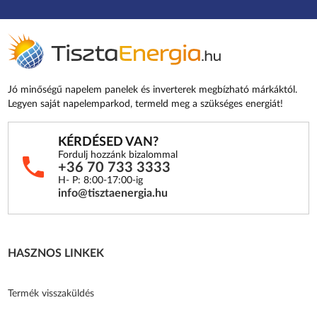
Jó minőségű napelem panelek és inverterek megbízható márkáktól.
Legyen saját napelemparkod, termeld meg a szükséges energiát!
KÉRDÉSED VAN?
Fordulj hozzánk bizalommal
+36 70 733 3333
H- P: 8:00-17:00-ig
info@tisztaenergia.hu
HASZNOS LINKEK
Termék visszaküldés