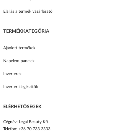
Elállás a termék vásárlásától
TERMÉKKATEGÓRIA
Ajánlott termékek
Napelem panelek
Inverterek
Inverter kiegészítők
ELÉRHETŐSÉGEK
Cégnév: Legal Beauty Kft.
Telefon:
+36 70 733 3333