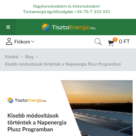
Nagykereskedelem és kiskereskedem!
Tisztaenergia ügyfélszolgálat:
+36-70-7-333-333
0
0 FT
Fiókom
Főoldal
Blog
Kisebb módosítások történtek a Napenergia Plusz Programban