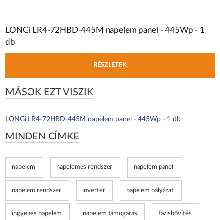
LONGi LR4-72HBD-445M napelem panel - 445Wp - 1
db
RÉSZLETEK
MÁSOK EZT VISZIK
LONGi LR4-72HBD-445M napelem panel - 445Wp - 1 db
MINDEN CÍMKE
napelem
napelemes rendszer
napelem panel
napelem rendszer
inverter
napelem pályázat
ingyenes napelem
napelem támogatás
fázisbővítés