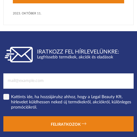
2023. OKTÓBER 11.
IRATKOZZ FEL HÍRLEVELÜNKRE:
Legfrissebb termékek, akciók és eladások
Kattints ide, ha hozzájárulsz ahhoz, hogy a Legal Beauty Kft.
hírlevelet küldhessen neked új termékekről, akciókról, különleges
promóciókról.
FELIRATKOZOK