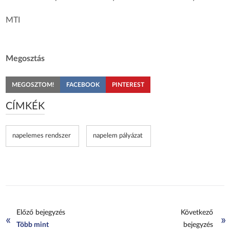
MTI
Megosztás
MEGOSZTOM!
FACEBOOK
PINTEREST
CÍMKÉK
napelemes rendszer
napelem pályázat
Előző bejegyzés
Következő
«
»
Több mint
bejegyzés