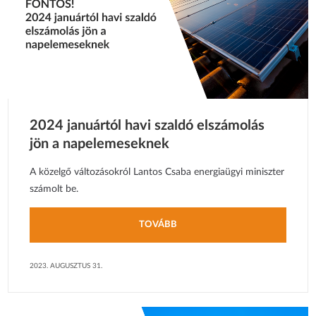
2024 januártól havi szaldó elszámolás
jön a napelemeseknek
A közelgő változásokról Lantos Csaba energiaügyi miniszter
számolt be.
TOVÁBB
2023. AUGUSZTUS 31.