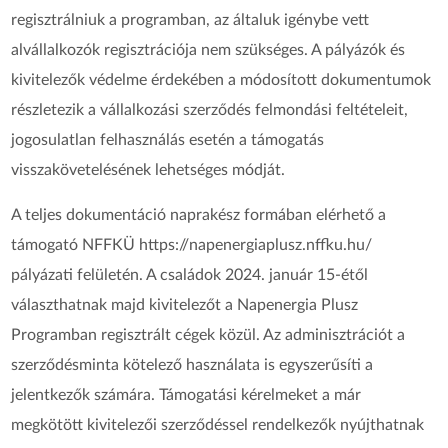
regisztrálniuk a programban, az általuk igénybe vett
alvállalkozók regisztrációja nem szükséges. A pályázók és
kivitelezők védelme érdekében a módosított dokumentumok
részletezik a vállalkozási szerződés felmondási feltételeit,
jogosulatlan felhasználás esetén a támogatás
visszakövetelésének lehetséges módját.
A teljes dokumentáció naprakész formában elérhető a
támogató NFFKÜ https://napenergiaplusz.nffku.hu/
pályázati felületén. A családok 2024. január 15-étől
választhatnak majd kivitelezőt a Napenergia Plusz
Programban regisztrált cégek közül. Az adminisztrációt a
szerződésminta kötelező használata is egyszerűsíti a
jelentkezők számára. Támogatási kérelmeket a már
megkötött kivitelezői szerződéssel rendelkezők nyújthatnak