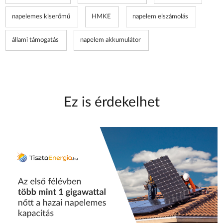
napelemes kiserőmű
HMKE
napelem elszámolás
állami támogatás
napelem akkumulátor
Ez is érdekelhet