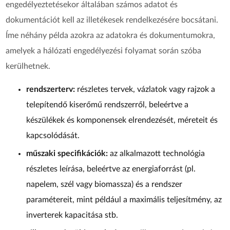
engedélyeztetésekor általában számos adatot és
dokumentációt kell az illetékesek rendelkezésére bocsátani.
Íme néhány példa azokra az adatokra és dokumentumokra,
amelyek a hálózati engedélyezési folyamat során szóba
kerülhetnek.
rendszerterv:
részletes tervek, vázlatok vagy rajzok a
telepítendő kiserőmű rendszerről, beleértve a
készülékek és komponensek elrendezését, méreteit és
kapcsolódását.
műszaki specifikációk:
az alkalmazott technológia
részletes leírása, beleértve az energiaforrást (pl.
napelem, szél vagy biomassza) és a rendszer
paramétereit, mint például a maximális teljesítmény, az
inverterek kapacitása stb.