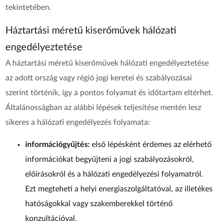
tekintetében.
Háztartási méretű kiserőművek hálózati
engedélyeztetése
A háztartási méretű kiserőművek hálózati engedélyeztetése
az adott ország vagy régió jogi keretei és szabályozásai
szerint történik, így a pontos folyamat és időtartam eltérhet.
Általánosságban az alábbi lépések teljesítése mentén lesz
sikeres a hálózati engedélyezés folyamata:
információgyűjtés:
első lépésként érdemes az elérhető
információkat begyűjteni a jogi szabályozásokról,
előírásokról és a hálózati engedélyezési folyamatról.
Ezt megteheti a helyi energiaszolgáltatóval, az illetékes
hatóságokkal vagy szakemberekkel történő
konzultációval.