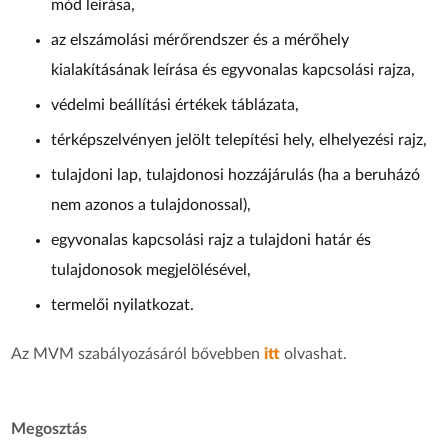
mód leírása,
az elszámolási mérőrendszer és a mérőhely
kialakításának leírása és egyvonalas kapcsolási rajza,
védelmi beállítási értékek táblázata,
térképszelvényen jelölt telepítési hely, elhelyezési rajz,
tulajdoni lap, tulajdonosi hozzájárulás (ha a beruházó
nem azonos a tulajdonossal),
egyvonalas kapcsolási rajz a tulajdoni határ és
tulajdonosok megjelölésével,
termelői nyilatkozat.
Az MVM szabályozásáról bővebben
itt
olvashat.
Megosztás