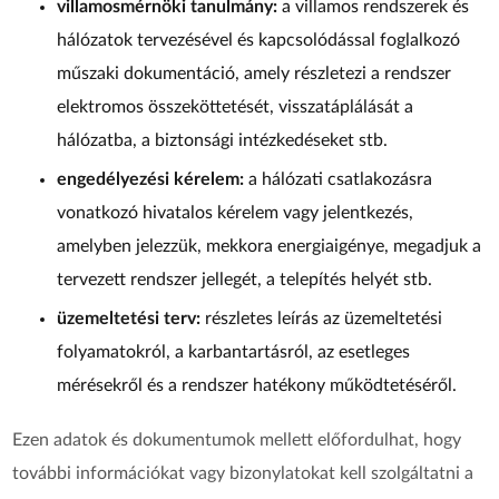
villamosmérnöki tanulmány:
a villamos rendszerek és
hálózatok tervezésével és kapcsolódással foglalkozó
műszaki dokumentáció, amely részletezi a rendszer
elektromos összeköttetését, visszatáplálását a
hálózatba, a biztonsági intézkedéseket stb.
engedélyezési kérelem:
a hálózati csatlakozásra
vonatkozó hivatalos kérelem vagy jelentkezés,
amelyben jelezzük, mekkora energiaigénye, megadjuk a
tervezett rendszer jellegét, a telepítés helyét stb.
üzemeltetési terv:
részletes leírás az üzemeltetési
folyamatokról, a karbantartásról, az esetleges
mérésekről és a rendszer hatékony működtetéséről.
Ezen adatok és dokumentumok mellett előfordulhat, hogy
további információkat vagy bizonylatokat kell szolgáltatni a