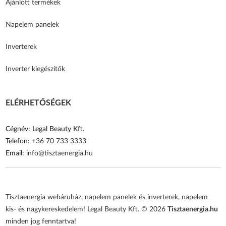
Ajánlott termékek
Napelem panelek
Inverterek
Inverter kiegészítők
ELÉRHETŐSÉGEK
Cégnév: Legal Beauty Kft.
Telefon:
+36 70 733 3333
Email:
info@tisztaenergia.hu
Tisztaenergia webáruház, napelem panelek és inverterek, napelem
kis- és nagykereskedelem! Legal Beauty Kft. © 2026
Tisztaenergia.hu
minden jog fenntartva!