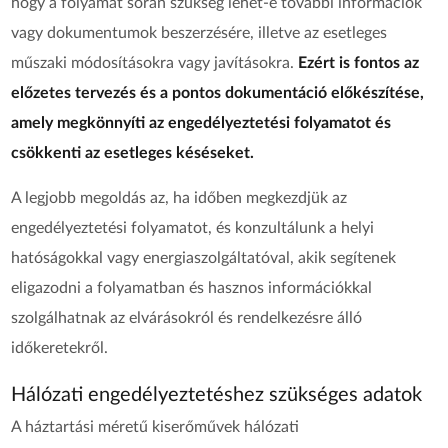
hogy a folyamat során szükség lehet-e további információk
vagy dokumentumok beszerzésére, illetve az esetleges
műszaki módosításokra vagy javításokra.
Ezért is fontos az
előzetes tervezés és a pontos dokumentáció előkészítése,
amely megkönnyíti az engedélyeztetési folyamatot és
csökkenti az esetleges késéseket.
A legjobb megoldás az, ha időben megkezdjük az
engedélyeztetési folyamatot, és konzultálunk a helyi
hatóságokkal vagy energiaszolgáltatóval, akik segítenek
eligazodni a folyamatban és hasznos információkkal
szolgálhatnak az elvárásokról és rendelkezésre álló
időkeretekről.
Hálózati engedélyeztetéshez szükséges adatok
A háztartási méretű kiserőművek hálózati