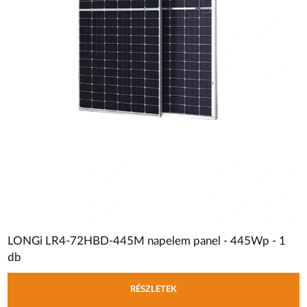
LONGi LR4-72HBD-445M napelem panel - 445Wp - 1
db
RÉSZLETEK