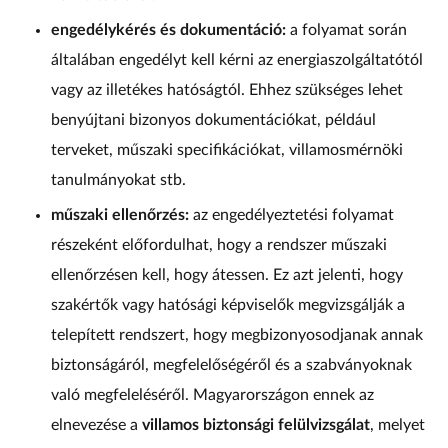
engedélykérés és dokumentáció:
a folyamat során
általában engedélyt kell kérni az energiaszolgáltatótól
vagy az illetékes hatóságtól. Ehhez szükséges lehet
benyújtani bizonyos dokumentációkat, például
terveket, műszaki specifikációkat, villamosmérnöki
tanulmányokat stb.
műszaki ellenőrzés:
az engedélyeztetési folyamat
részeként előfordulhat, hogy a rendszer műszaki
ellenőrzésen kell, hogy átessen. Ez azt jelenti, hogy
szakértők vagy hatósági képviselők megvizsgálják a
telepített rendszert, hogy megbizonyosodjanak annak
biztonságáról, megfelelőségéről és a szabványoknak
való megfeleléséről. Magyarországon ennek az
elnevezése a
villamos biztonsági felülvizsgálat
, melyet