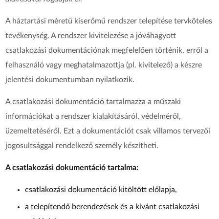
A háztartási méretű kiserőmű rendszer telepítése tervköteles
tevékenység. A rendszer kivitelezése a jóváhagyott
csatlakozási dokumentációnak megfelelően történik, erről a
felhasználó vagy meghatalmazottja (pl. kivitelező) a készre
jelentési dokumentumban nyilatkozik.
A csatlakozási dokumentáció tartalmazza a műszaki
információkat a rendszer kialakításáról, védelméről,
üzemeltetéséről. Ezt a dokumentációt csak villamos tervezői
jogosultsággal rendelkező személy készítheti.
A csatlakozási dokumentáció tartalma:
csatlakozási dokumentáció kitöltött előlapja,
a telepítendő berendezések és a kívánt csatlakozási