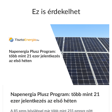
Ez is érdekelhet
Napenergia Plusz Program: több mint 21
ezer jelentkezés az első héten
A 85 ezres bővüléssel már több mint 255 ezresre nőtt