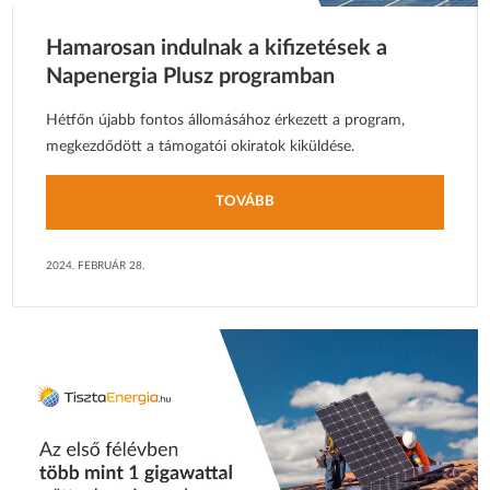
Hamarosan indulnak a kifizetések a
Napenergia Plusz programban
Hétfőn újabb fontos állomásához érkezett a program,
megkezdődött a támogatói okiratok kiküldése.
TOVÁBB
2024. FEBRUÁR 28.