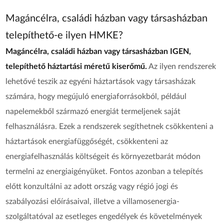
Magáncélra, családi házban vagy társasházban
telepíthető-e ilyen HMKE?
Magáncélra, családi házban vagy társasházban IGEN,
telepíthető háztartási méretű kiserőmű.
Az ilyen rendszerek
lehetővé teszik az egyéni háztartások vagy társasházak
számára, hogy megújuló energiaforrásokból, például
napelemekből származó energiát termeljenek saját
felhasználásra. Ezek a rendszerek segíthetnek csökkenteni a
háztartások energiafüggőségét, csökkenteni az
energiafelhasználás költségeit és környezetbarát módon
termelni az energiaigényüket. Fontos azonban a telepítés
előtt konzultálni az adott ország vagy régió jogi és
szabályozási előírásaival, illetve a villamosenergia-
szolgáltatóval az esetleges engedélyek és követelmények