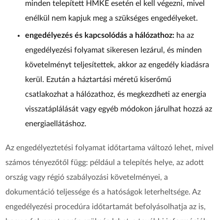
minden telepített HMKE esetén el kell végezni, mivel
enélkül nem kapjuk meg a szükséges engedélyeket.
engedélyezés és kapcsolódás a hálózathoz:
ha az
engedélyezési folyamat sikeresen lezárul, és minden
követelményt teljesítettek, akkor az engedély kiadásra
kerül. Ezután a háztartási méretű kiserőmű
csatlakozhat a hálózathoz, és megkezdheti az energia
visszatáplálását vagy egyéb módokon járulhat hozzá az
energiaellátáshoz.
Az engedélyeztetési folyamat időtartama változó lehet, mivel
számos tényezőtől függ: például a telepítés helye, az adott
ország vagy régió szabályozási követelményei, a
dokumentáció teljessége és a hatóságok leterheltsége. Az
engedélyezési procedúra időtartamát befolyásolhatja az is,