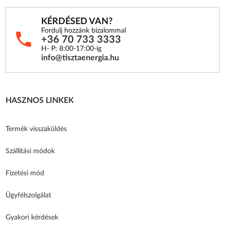
KÉRDÉSED VAN?
Fordulj hozzánk bizalommal
+36 70 733 3333
H- P: 8:00-17:00-ig
info@tisztaenergia.hu
HASZNOS LINKEK
Termék visszaküldés
Szállítási módok
Fizetési mód
Ügyfélszolgálat
Gyakori kérdések