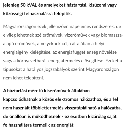
jelenleg 50 kVA), és amelyeket háztartási, kisüzemi vagy
közösségi felhasználásra telepítik.
Magyarországon ezek jellemzően napelemes rendszerek, de
elvileg lehetnek szélerőművek, vízerőművek vagy biomassza-
alapú erőművek, amelyeknek célja általában a helyi
energiaigény kielégítése, az energiafüggetlenség növelése
vagy a környezetbarát energiatermelés elősegítése. Ezeket a
típusokat a hatályos jogszabályok szerint Magyarországon
nem lehet telepíteni.
A háztartási méretű kiserőművek általában
kapcsolódhatnak a közös elektromos hálózathoz, és a fel
nem használt többlettermelés visszatáplálható a hálózatba,
de önállóan is működhetnek - ez esetben kizárólag saját
felhasználásra termelik az energiát.