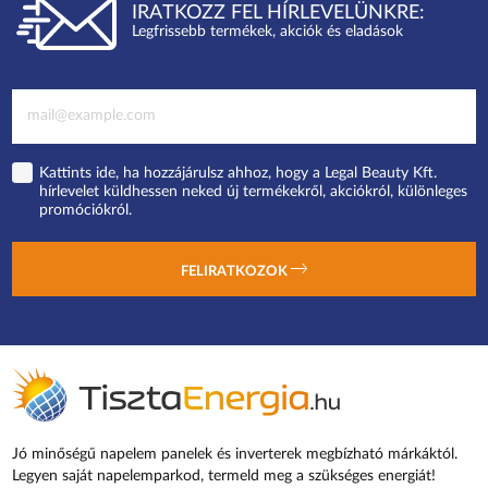
IRATKOZZ FEL HÍRLEVELÜNKRE:
Legfrissebb termékek, akciók és eladások
Kattints ide, ha hozzájárulsz ahhoz, hogy a Legal Beauty Kft.
hírlevelet küldhessen neked új termékekről, akciókról, különleges
promóciókról.
FELIRATKOZOK
Jó minőségű napelem panelek és inverterek megbízható márkáktól.
Legyen saját napelemparkod, termeld meg a szükséges energiát!