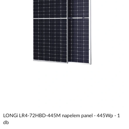
LONGi LR4-72HBD-445M napelem panel - 445Wp - 1
db