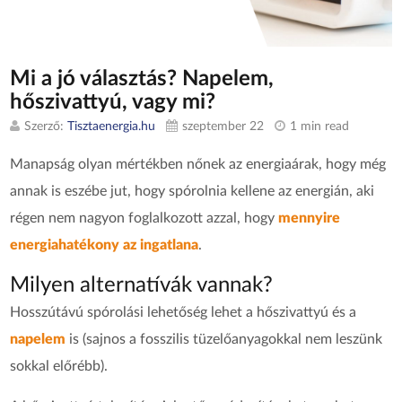
Mi a jó választás? Napelem,
hőszivattyú, vagy mi?
Szerző:
Tisztaenergia.hu
szeptember 22
1 min read
Manapság olyan mértékben nőnek az energiaárak, hogy még
annak is eszébe jut, hogy spórolnia kellene az energián, aki
régen nem nagyon foglalkozott azzal, hogy
mennyire
energiahatékony az ingatlana
.
Milyen alternatívák vannak?
Hosszútávú spórolási lehetőség lehet a hőszivattyú és a
napelem
is (sajnos a fosszilis tüzelőanyagokkal nem leszünk
sokkal előrébb).