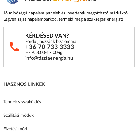
Jó minőségű napelem panelek és inverterek megbízható márkáktól.
Legyen saját napelemparkod, termeld meg a szükséges energiát!
KÉRDÉSED VAN?
Fordulj hozzánk bizalommal
+36 70 733 3333
H- P: 8:00-17:00-ig
info@tisztaenergia.hu
HASZNOS LINKEK
Termék visszaküldés
Szállítási módok
Fizetési mód