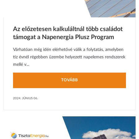
Az előzetesen kalkuláltnál több családot
támogat a Napenergia Plusz Program
Várhatóan még idén elérhetővé válik a folytatás, amelyben
tíz évnél régebben üzembe helyezett napelemes rendszerek
mellé v...
TOVÁBB
2024. JÚNIUS 06.