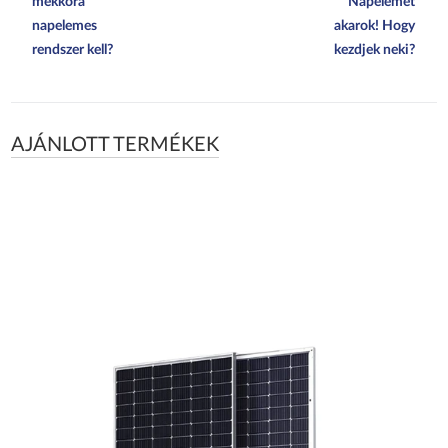
mekkora
Napelemet
napelemes
akarok! Hogy
rendszer kell?
kezdjek neki?
AJÁNLOTT TERMÉKEK