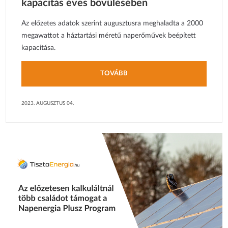
kapacitás éves bővülésében
Az előzetes adatok szerint augusztusra meghaladta a 2000
megawattot a háztartási méretű naperőművek beépített
kapacitása.
TOVÁBB
2023. AUGUSZTUS 04.