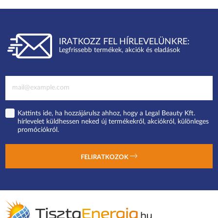
IRATKOZZ FEL HÍRLEVELÜNKRE:
Legfrissebb termékek, akciók és eladások
Kattints ide, ha hozzájárulsz ahhoz, hogy a Legal Beauty Kft.
hírlevelet küldhessen neked új termékekről, akciókról, különleges
promóciókról.
FELIRATKOZOK